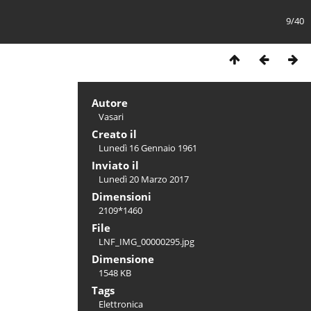
9/40
Autore
Vasari
Creato il
Lunedì 16 Gennaio 1961
Inviato il
Lunedì 20 Marzo 2017
Dimensioni
2109*1460
File
LNF_IMG_00000295.jpg
Dimensione
1548 KB
Tags
Elettronica