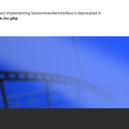
object implementing SessionHandlerInterface is deprecated in
on.inc.php