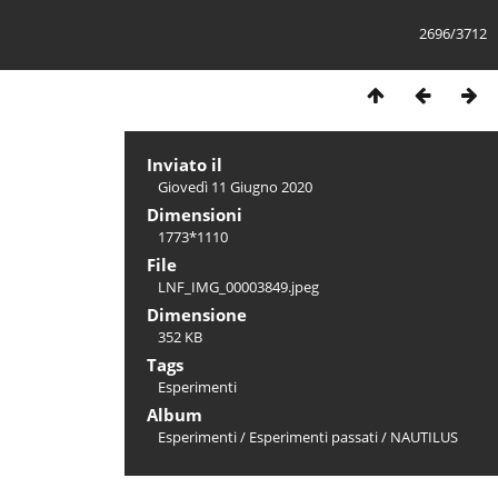
2696/3712
Inviato il
Giovedì 11 Giugno 2020
Dimensioni
1773*1110
File
LNF_IMG_00003849.jpeg
Dimensione
352 KB
Tags
Esperimenti
Album
Esperimenti
/
Esperimenti passati
/
NAUTILUS