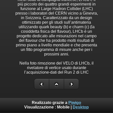
più piccolo dei quattro grandi esperimenti in
funzione al Large Hadron Collider (LHC)
presso i laboratori del CERN vicino a Ginevra,
in Svizzera. Caratterizzato da un design
ottimizzato per gli studi sull’antimateria
utilizzando quark beauty (b) e charm (c) (la
cosiddetta fisica del flavour), LHCb è un
progetto dedicato alle misurazioni nel campo
del flavour che ha prodotto molti risultati di
primo piano a livello mondiale e che presenta
un fitto programma di misure anche per i
prossimi anni.
Nella foto rimozione del VELO di LHCb, il
rivelatore di vertice usato durante
l’acquisizione-dati del Run 2 di LHC
Realizzato grazie a
Piwigo
Visualizzazione :
Mobile
|
Desktop