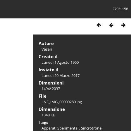
279/1158
Autore
Vasari
Creato il
Lunedì 1 Agosto 1960
Inviato il
Lunedì 20 Marzo 2017
Dimensioni
1494*2037
File
LNF_IMG_00000280.jpg
Dimensione
1348 KB
Tags
Apparati Sperimentali
,
Sincrotrone