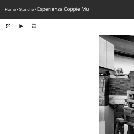
Esperienza Coppie Mu
Home
/
Storiche
/