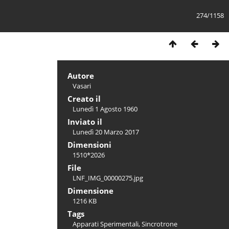
274/1158
Autore
Vasari
Creato il
Lunedì 1 Agosto 1960
Inviato il
Lunedì 20 Marzo 2017
Dimensioni
1510*2026
File
LNF_IMG_00000275.jpg
Dimensione
1216 KB
Tags
Apparati Sperimentali
,
Sincrotrone