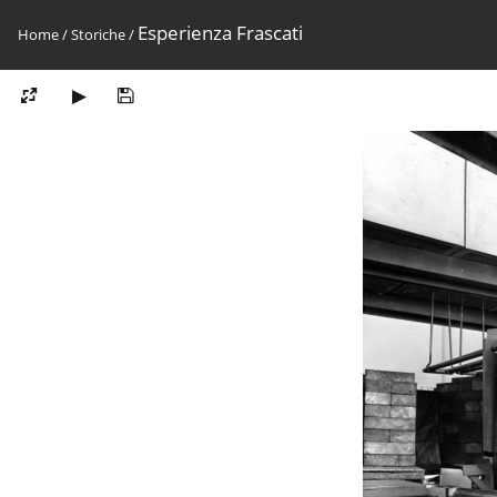
Esperienza Frascati
Home
/
Storiche
/