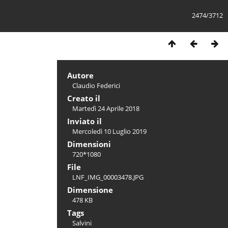
2474/3712
Autore
Claudio Federici
Creato il
Martedì 24 Aprile 2018
Inviato il
Mercoledì 10 Luglio 2019
Dimensioni
720*1080
File
LNF_IMG_00003478.JPG
Dimensione
478 KB
Tags
Salvini