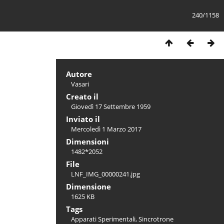
240/1158
Autore
Vasari
Creato il
Giovedì 17 Settembre 1959
Inviato il
Mercoledì 1 Marzo 2017
Dimensioni
1482*2052
File
LNF_IMG_00000241.jpg
Dimensione
1625 KB
Tags
Apparati Sperimentali
,
Sincrotrone