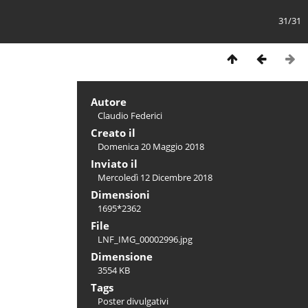
31/31
Autore
Claudio Federici
Creato il
Domenica 20 Maggio 2018
Inviato il
Mercoledì 12 Dicembre 2018
Dimensioni
1695*2362
File
LNF_IMG_00002996.jpg
Dimensione
3554 KB
Tags
Poster divulgativi