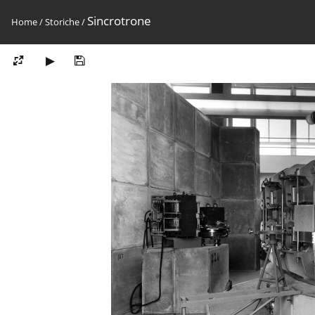
Sincrotrone
Home
/
Storiche
/