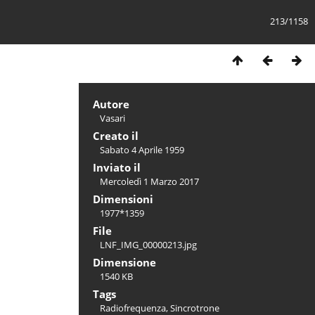
213/1158
Autore
Vasari
Creato il
Sabato 4 Aprile 1959
Inviato il
Mercoledì 1 Marzo 2017
Dimensioni
1977*1359
File
LNF_IMG_00000213.jpg
Dimensione
1540 KB
Tags
Radiofrequenza
,
Sincrotrone