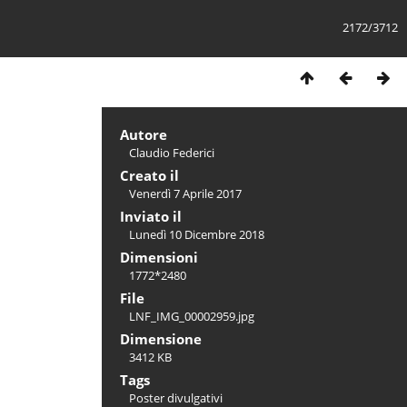
2172/3712
Autore
Claudio Federici
Creato il
Venerdì 7 Aprile 2017
Inviato il
Lunedì 10 Dicembre 2018
Dimensioni
1772*2480
File
LNF_IMG_00002959.jpg
Dimensione
3412 KB
Tags
Poster divulgativi