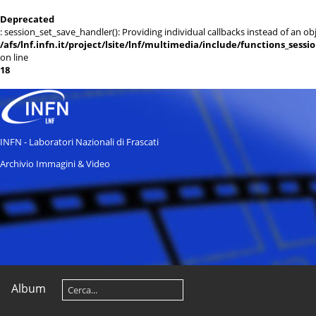
Deprecated
: session_set_save_handler(): Providing individual callbacks instead of an 
/afs/lnf.infn.it/project/lsite/lnf/multimedia/include/functions_sessi
on line
18
INFN - Laboratori Nazionali di Frascati
Archivio Immagini & Video
Album