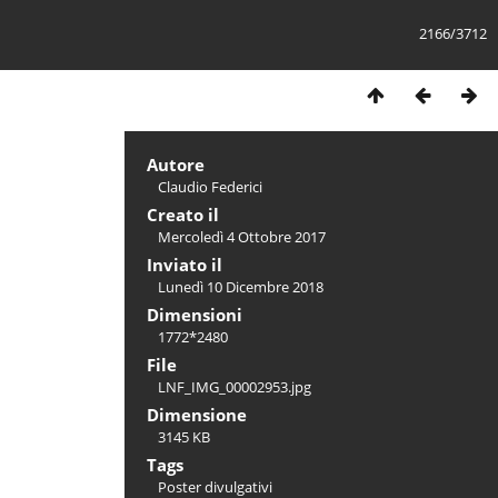
2166/3712
Autore
Claudio Federici
Creato il
Mercoledì 4 Ottobre 2017
Inviato il
Lunedì 10 Dicembre 2018
Dimensioni
1772*2480
File
LNF_IMG_00002953.jpg
Dimensione
3145 KB
Tags
Poster divulgativi