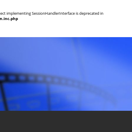
object implementing SessionHandlerInterface is deprecated in
on.inc.php