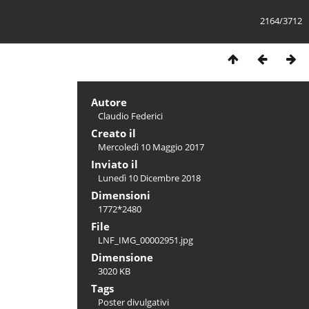
2164/3712
Autore
Claudio Federici
Creato il
Mercoledì 10 Maggio 2017
Inviato il
Lunedì 10 Dicembre 2018
Dimensioni
1772*2480
File
LNF_IMG_00002951.jpg
Dimensione
3020 KB
Tags
Poster divulgativi