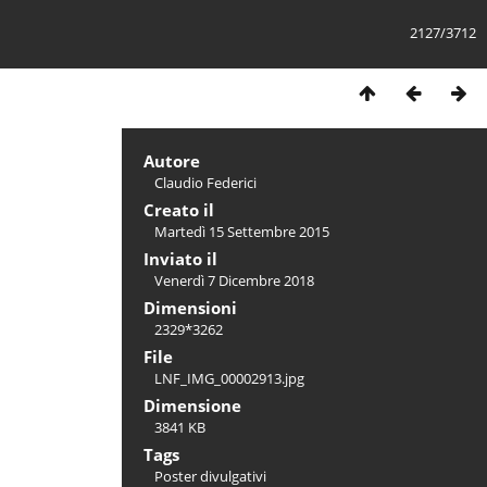
2127/3712
Autore
Claudio Federici
Creato il
Martedì 15 Settembre 2015
Inviato il
Venerdì 7 Dicembre 2018
Dimensioni
2329*3262
File
LNF_IMG_00002913.jpg
Dimensione
3841 KB
Tags
Poster divulgativi