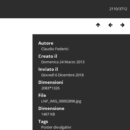
2110/3712
Autore
Claudio Federici
Creato il
Domenica 24 Marzo 2013
Inviato il
Giovedì 6 Dicembre 2018
Dimensioni
2083*1326
File
LNF_IMG_00002896.jpg
Dimensione
1467 KB
Tags
Poster divulgativi