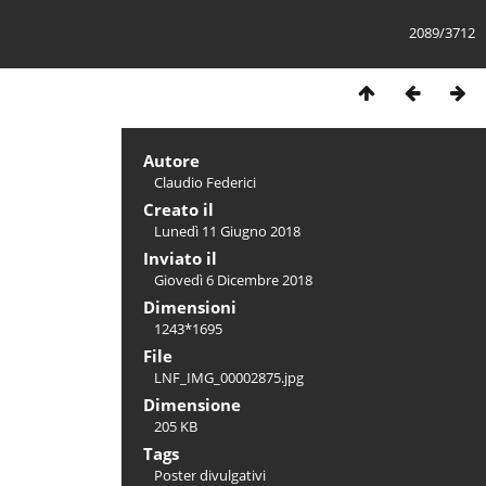
2089/3712
Autore
Claudio Federici
Creato il
Lunedì 11 Giugno 2018
Inviato il
Giovedì 6 Dicembre 2018
Dimensioni
1243*1695
File
LNF_IMG_00002875.jpg
Dimensione
205 KB
Tags
Poster divulgativi