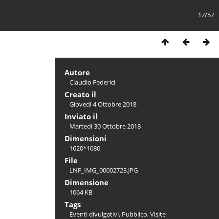
17/57
Autore
Claudio Federici
Creato il
Giovedì 4 Ottobre 2018
Inviato il
Martedì 30 Ottobre 2018
Dimensioni
1620*1080
File
LNF_IMG_00002723.JPG
Dimensione
1064 KB
Tags
Eventi divulgativi
,
Pubblico
,
Visite