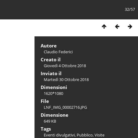
32/57
Autore
Claudio Federici
Creato il
Giovedì 4 Ottobre 2018
Inviato il
Martedì 30 Ottobre 2018
Dimensioni
1620*1080
File
LNF_IMG_00002716.JPG
Dimensione
649 KB
Tags
Eventi divulgativi
,
Pubblico
,
Visite