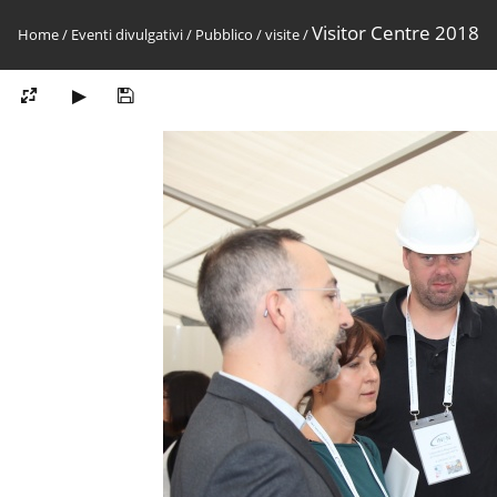
Visitor Centre 2018
Home
/
Eventi divulgativi
/
Pubblico
/
visite
/