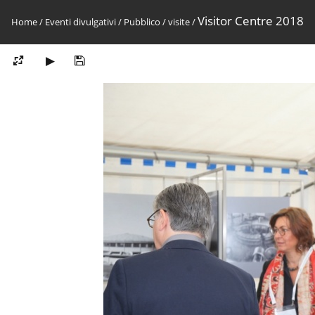
Visitor Centre 2018
Home
/
Eventi divulgativi
/
Pubblico
/
visite
/