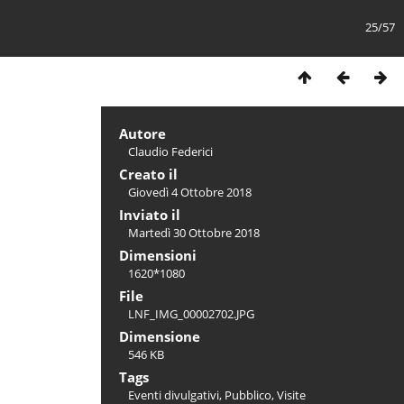
25/57
Autore
Claudio Federici
Creato il
Giovedì 4 Ottobre 2018
Inviato il
Martedì 30 Ottobre 2018
Dimensioni
1620*1080
File
LNF_IMG_00002702.JPG
Dimensione
546 KB
Tags
Eventi divulgativi
,
Pubblico
,
Visite