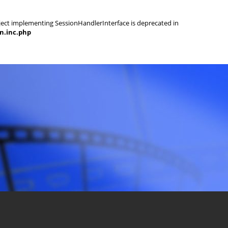
object implementing SessionHandlerInterface is deprecated in
on.inc.php