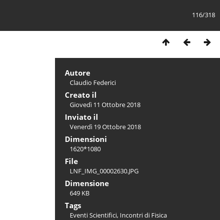
116/318
Autore
Claudio Federici
Creato il
Giovedì 11 Ottobre 2018
Inviato il
Venerdì 19 Ottobre 2018
Dimensioni
1620*1080
File
LNF_IMG_00002630.JPG
Dimensione
649 KB
Tags
Eventi Scientifici
,
Incontri di Fisica