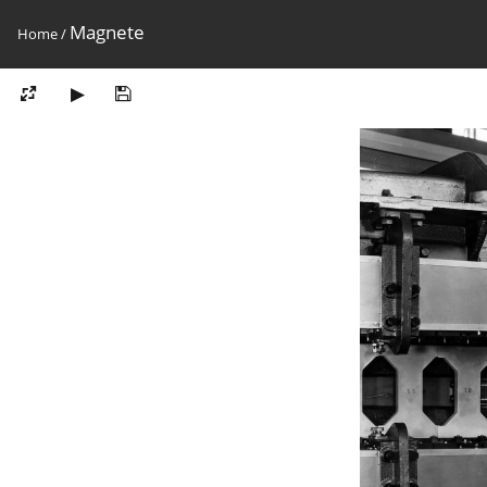
Magnete
Home
/