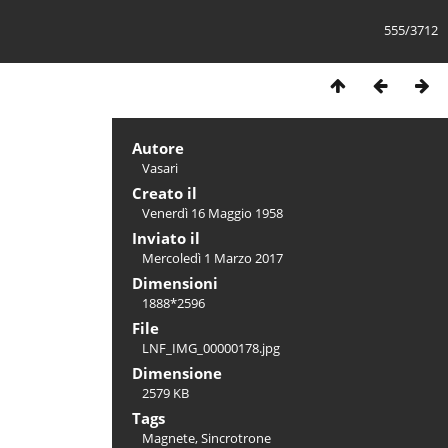
555/3712
Autore
Vasari
Creato il
Venerdì 16 Maggio 1958
Inviato il
Mercoledì 1 Marzo 2017
Dimensioni
1888*2596
File
LNF_IMG_00000178.jpg
Dimensione
2579 KB
Tags
Magnete
,
Sincrotrone