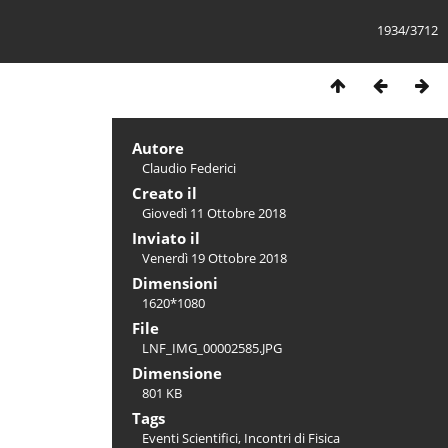
1934/3712
Autore
Claudio Federici
Creato il
Giovedì 11 Ottobre 2018
Inviato il
Venerdì 19 Ottobre 2018
Dimensioni
1620*1080
File
LNF_IMG_00002585.JPG
Dimensione
801 KB
Tags
Eventi Scientifici
,
Incontri di Fisica