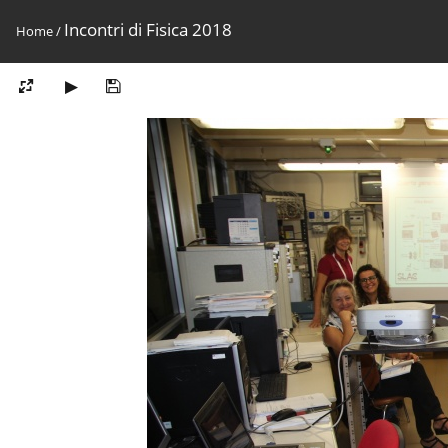
Incontri di Fisica 2018
Home
/