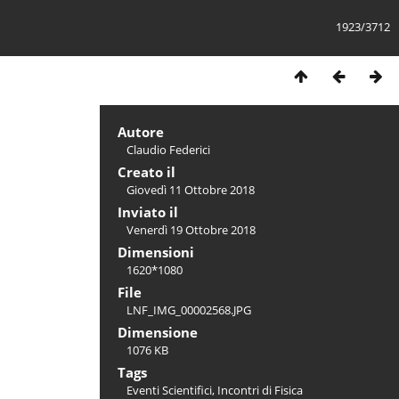
1923/3712
Autore
Claudio Federici
Creato il
Giovedì 11 Ottobre 2018
Inviato il
Venerdì 19 Ottobre 2018
Dimensioni
1620*1080
File
LNF_IMG_00002568.JPG
Dimensione
1076 KB
Tags
Eventi Scientifici
,
Incontri di Fisica