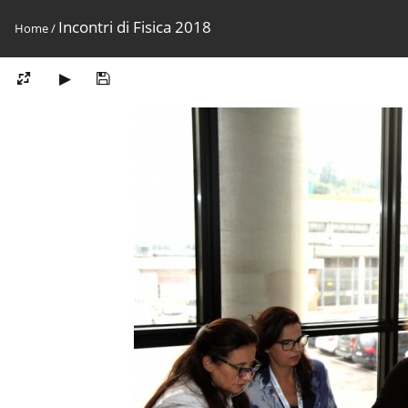
Incontri di Fisica 2018
Home
/