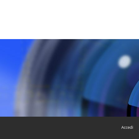
Accedi