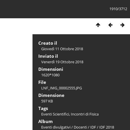
1910/3712
Creato il
Giovedì 11 Ottobre 2018
Inviato il
Venerdì 19 Ottobre 2018
Dimensioni
1620*1080
File
LNF_IMG_00002555.JPG
Dimensione
597 KB
Tags
Eventi Scientifici
,
Incontri di Fisica
Album
Eventi divulgativi
/
Docenti
/
IDF
/
IDF 2018