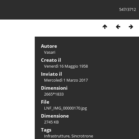
547/3712
Autore
Vasari
Creato il
Venerdì 16 Maggio 1958
Inviato il
Mercoledì 1 Marzo 2017
Dimensioni
2665*1833
File
LNF_IMG_00000170.jpg
Dimensione
2745 KB
Tags
Infrastrutture
,
Sincrotrone