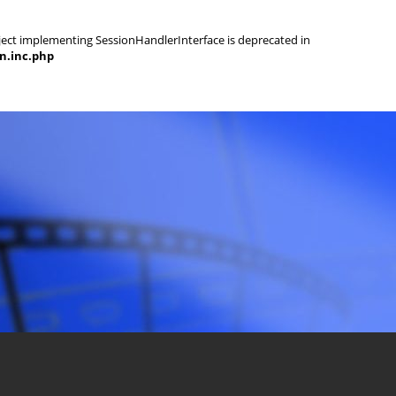
object implementing SessionHandlerInterface is deprecated in
on.inc.php