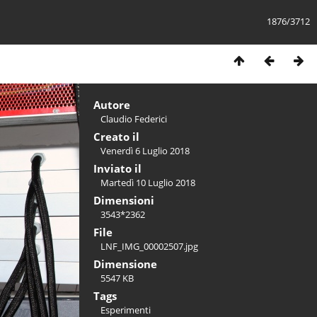
1876/3712
Autore
Claudio Federici
Creato il
Venerdì 6 Luglio 2018
Inviato il
Martedì 10 Luglio 2018
Dimensioni
3543*2362
File
LNF_IMG_00002507.jpg
Dimensione
5547 KB
Tags
Esperimenti