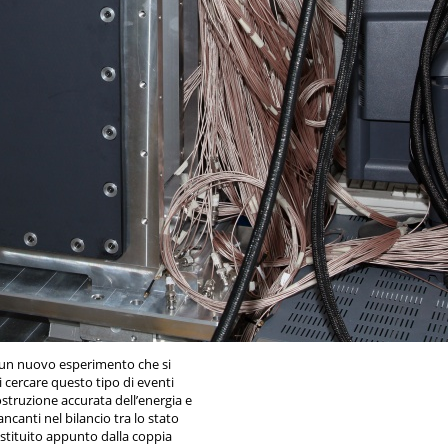
un nuovo esperimento che si
i cercare questo tipo di eventi
ostruzione accurata dell’energia e
canti nel bilancio tra lo stato
costituito appunto dalla coppia