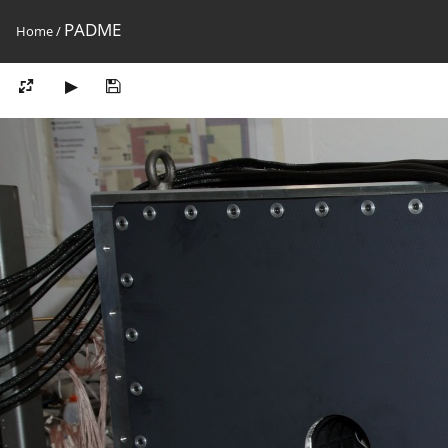
PADME
Home
/