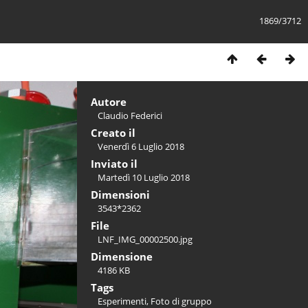
1869/3712
Autore
Claudio Federici
Creato il
Venerdì 6 Luglio 2018
Inviato il
Martedì 10 Luglio 2018
Dimensioni
3543*2362
File
LNF_IMG_00002500.jpg
Dimensione
4186 KB
Tags
Esperimenti
,
Foto di gruppo