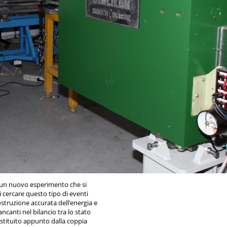
un nuovo esperimento che si
i cercare questo tipo di eventi
ostruzione accurata dell’energia e
canti nel bilancio tra lo stato
costituito appunto dalla coppia