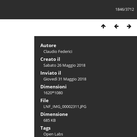
1846/3712
Autore
Claudio Federici
Creato il
Sabato 26 Maggio 2018
Inviato il
Giovedì 31 Maggio 2018
Dimensioni
1620*1080
File
LNF_IMG_00002311.JPG
Dimensione
685 KB
Tags
Open Labs