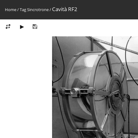
Cavità RF2
Home
/
Tag
Sincrotrone
/