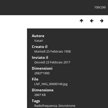
109/299
Autore
Vasari
Creato il
Martedì 25 Febbraio 1958
Inviato il
Giovedì 23 Febbraio 2017
Dimensioni
2682*1900
File
LNF_IMG_00000149.jpg
Dimensione
2867 KB
Tags
Radiofrequenza
,
Sincrotrone