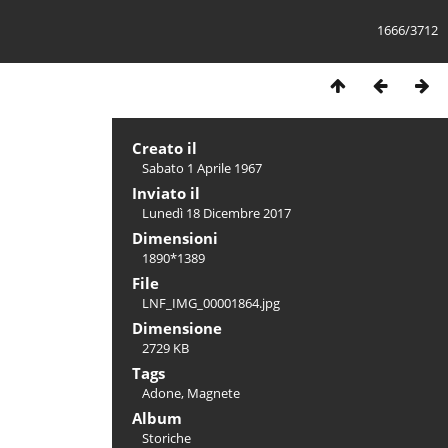
1666/3712
Creato il
Sabato 1 Aprile 1967
Inviato il
Lunedì 18 Dicembre 2017
Dimensioni
1890*1389
File
LNF_IMG_00001864.jpg
Dimensione
2729 KB
Tags
Adone
,
Magnete
Album
Storiche