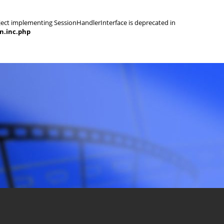
object implementing SessionHandlerInterface is deprecated in
on.inc.php