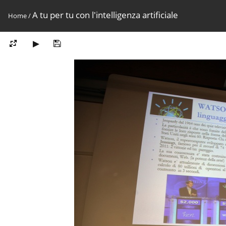
A tu per tu con l'intelligenza artificiale
Home
/