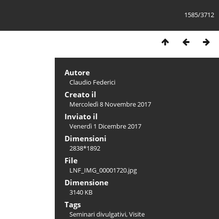
1585/3712
Autore
Claudio Federici
Creato il
Mercoledì 8 Novembre 2017
Inviato il
Venerdì 1 Dicembre 2017
Dimensioni
2838*1892
File
LNF_IMG_00001720.jpg
Dimensione
3140 KB
Tags
Seminari divulgativi
,
Visite