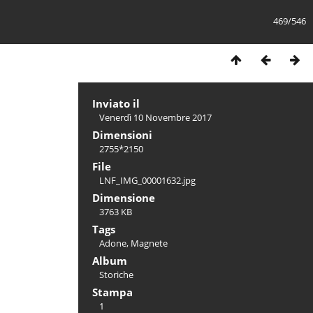
469/546
Inviato il
Venerdì 10 Novembre 2017
Dimensioni
2755*2150
File
LNF_IMG_00001632.jpg
Dimensione
3763 KB
Tags
Adone
,
Magnete
Album
Storiche
Stampa
1