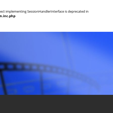
object implementing SessionHandlerInterface is deprecated in
on.inc.php