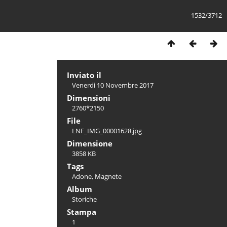
1532/3712
Inviato il
Venerdì 10 Novembre 2017
Dimensioni
2760*2150
File
LNF_IMG_00001628.jpg
Dimensione
3858 KB
Tags
Adone
,
Magnete
Album
Storiche
Stampa
1