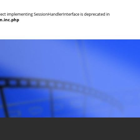
object implementing SessionHandlerInterface is deprecated in
on.inc.php