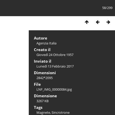
58/299
Autore
Agenzia Italia
Creato il
Giovedì 24 Ottobre 1957
Inviato il
Lunedì 13 Febbraio 2017
Dimensioni
2842*2095
File
LNF_IMG_00000084.jpg
Dimensione
3267 KB
Tags
Magnete
,
Sincrotrone