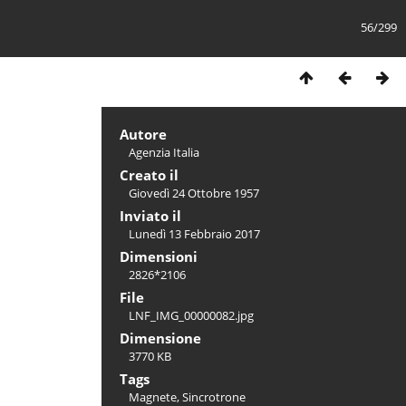
56/299
Autore
Agenzia Italia
Creato il
Giovedì 24 Ottobre 1957
Inviato il
Lunedì 13 Febbraio 2017
Dimensioni
2826*2106
File
LNF_IMG_00000082.jpg
Dimensione
3770 KB
Tags
Magnete
,
Sincrotrone