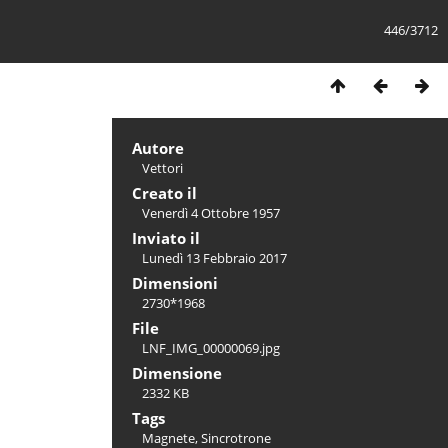
446/3712
Autore
Vettori
Creato il
Venerdì 4 Ottobre 1957
Inviato il
Lunedì 13 Febbraio 2017
Dimensioni
2730*1968
File
LNF_IMG_00000069.jpg
Dimensione
2332 KB
Tags
Magnete
,
Sincrotrone