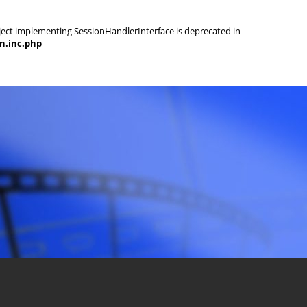
object implementing SessionHandlerInterface is deprecated in
on.inc.php