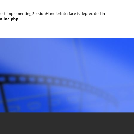
object implementing SessionHandlerInterface is deprecated in
on.inc.php