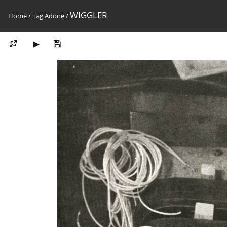
WIGGLER
Home
/
Tag
Adone
/