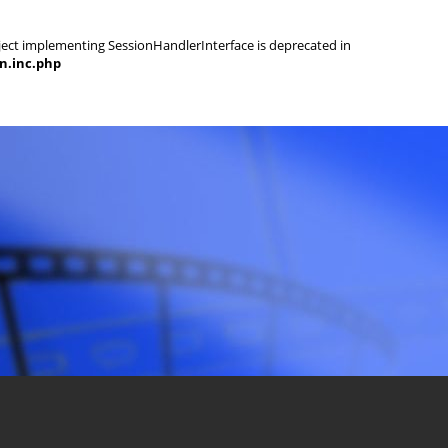
object implementing SessionHandlerInterface is deprecated in
on.inc.php