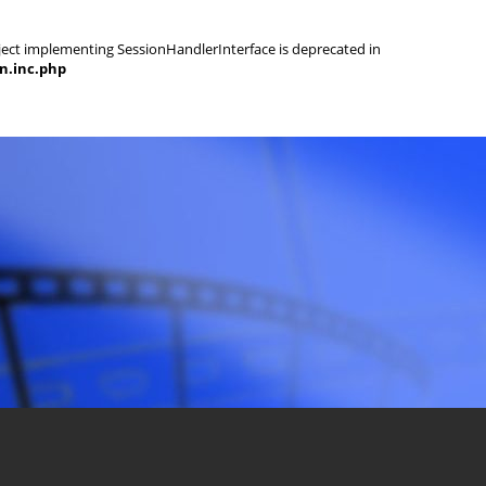
object implementing SessionHandlerInterface is deprecated in
on.inc.php