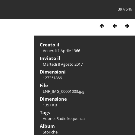
397/546
Creato il
Venerdì 1 Aprile 1966
Inviato il
Martedì 8 Agosto 2017
Dimensioni
1272*1866
File
LNF_IMG_00001003.jpg
Dimensione
1357 KB
Tags
Adone
,
Radiofrequenza
Album
Storiche