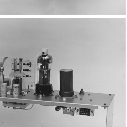
Elettronica