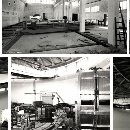
Adone