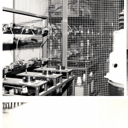
Adone
Particolari meccanici