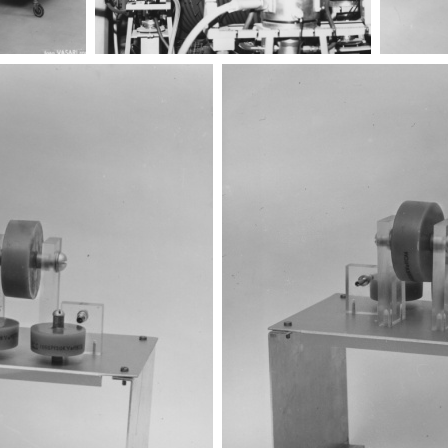
Adone