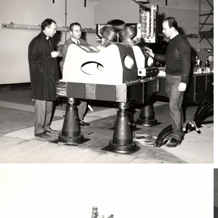
Adone
Personalità