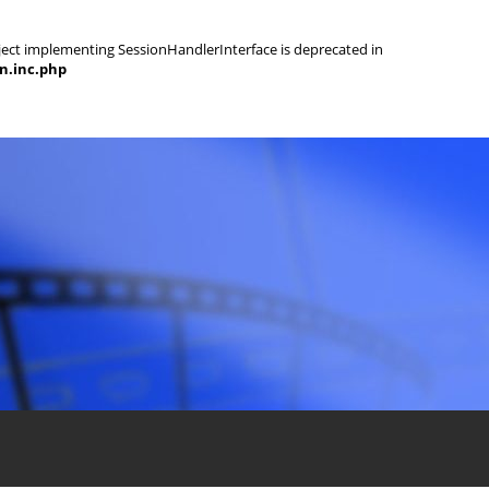
object implementing SessionHandlerInterface is deprecated in
on.inc.php