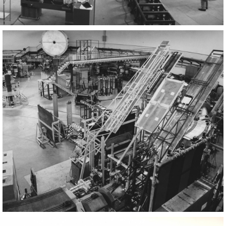
Adone