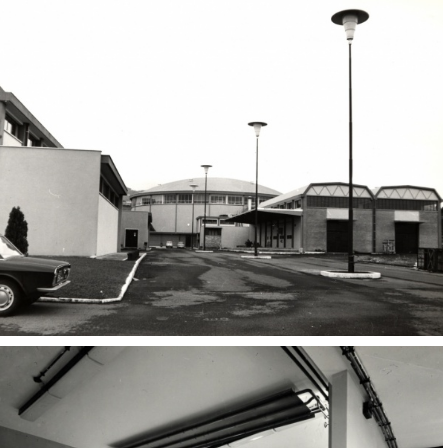
Adone
Adone