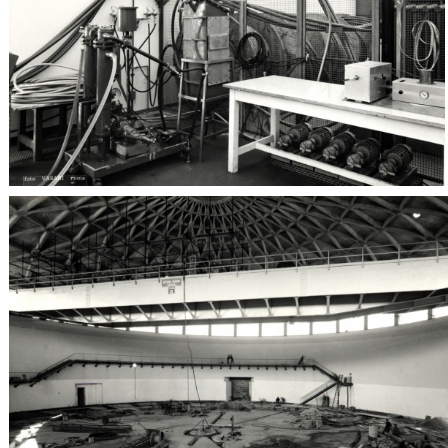
Vuoto