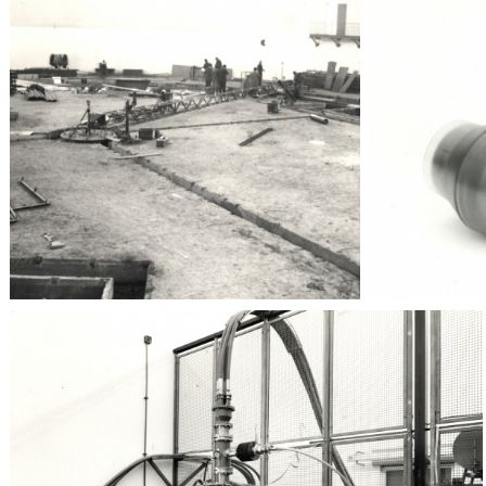
Adone