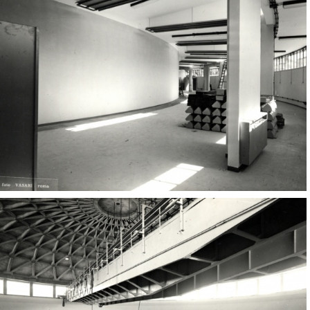
Adone