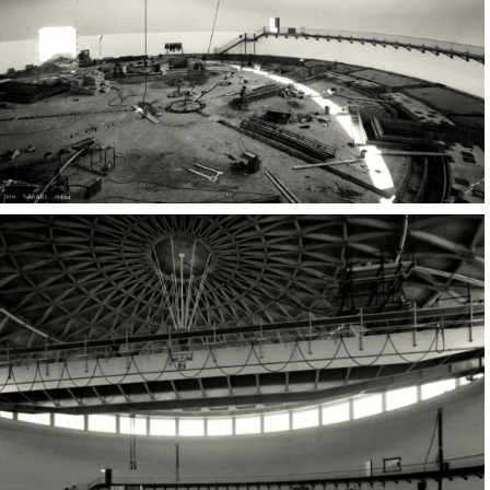
Adone