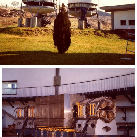
LINAC