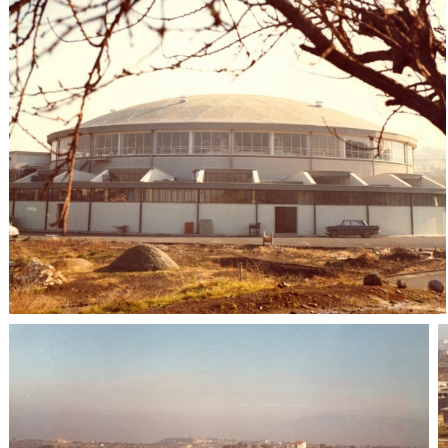
LINAC
Infrastrutture