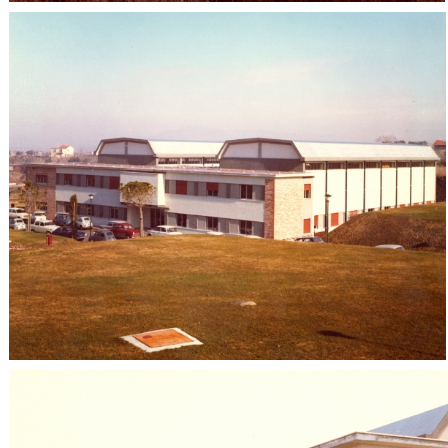
Adone
LINAC