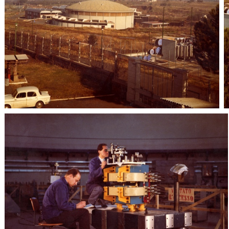
Adone