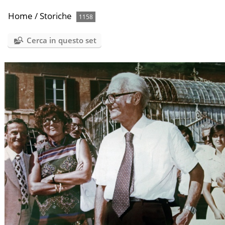
Home
/
Storiche
1158
Cerca in questo set