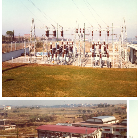
Infrastrutture