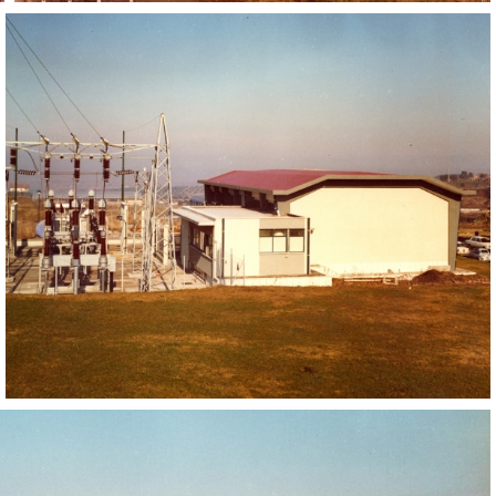
Adone
Infrastrutture