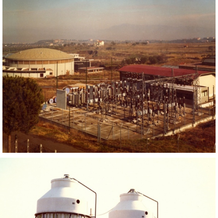
Adone
Infrastrutture