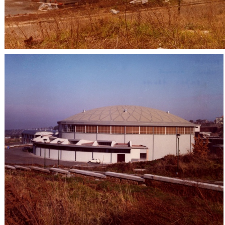
Adone