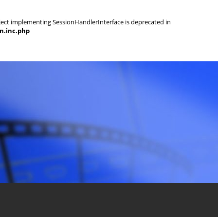
object implementing SessionHandlerInterface is deprecated in
on.inc.php