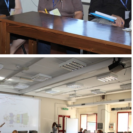
Incontri di Fisica 2017