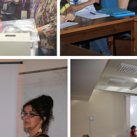
tri di Fisica 2017