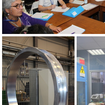
Incontri di Fisica 2017