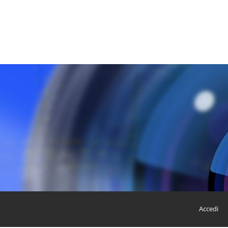
Accedi