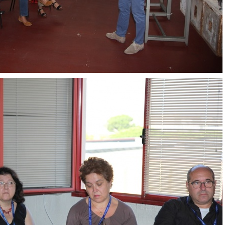
Incontri di Fisica 2017