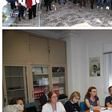
Incontri di Fisica 2017