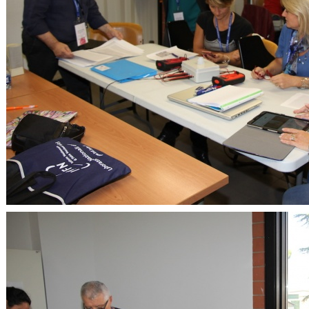
Incontri di Fisica 2017