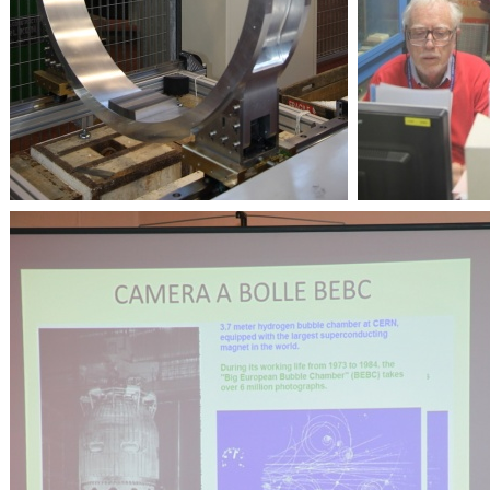
Incontri di Fisica 2017
Incon